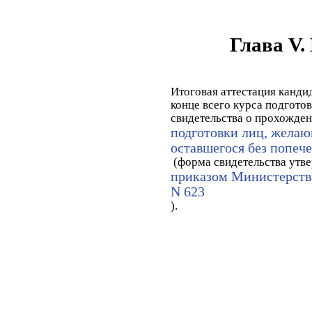
Глава 
Итоговая аттестация канди
конце всего курса подгото
свидетельства о прохожде
подготовки лиц, желаю
оставшегося без попеч
(форма свидетельства утв
приказом Министерства
N 623
).