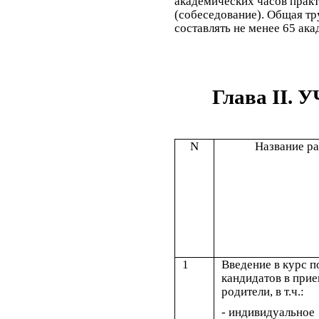
академических часов практ
(собеседование). Общая т
составлять не менее 65 ак
Глава II
N
Название ра
1
Введение в курс п
кандидатов в при
родители, в т.ч.:
- индивидуальное