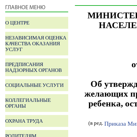
ГЛАВНОЕ МЕНЮ
МИНИСТЕ
О ЦЕНТРЕ
НАСЕЛЕ
НЕЗАВИСИМАЯ ОЦЕНКА
КАЧЕСТВА ОКАЗАНИЯ
УСЛУГ
о
ПРЕДПИСАНИЯ
НАДЗОРНЫХ ОРГАНОВ
Об утвержд
СОЦИАЛЬНЫЕ УСЛУГИ
желающих пр
КОЛЛЕГИАЛЬНЫЕ
ребенка, ос
ОРГАНЫ
ОХРАНА ТРУДА
(в ред.
Приказа Мин
РОДИТЕЛЯМ