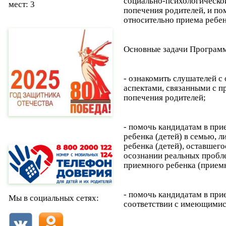
социально-психологической
мест: 3
попечения родителей, и по
относительно приема ребен
Основные задачи Програм
- ознакомить слушателей 
аспектами, связанными с п
попечения родителей;
- помочь кандидатам в при
ребенка (детей) в семью, 
ребенка (детей), оставшего
осознании реальных пробле
приемного ребенка (приемн
- помочь кандидатам в при
Мы в социальных сетях:
соответствии с имеющимис