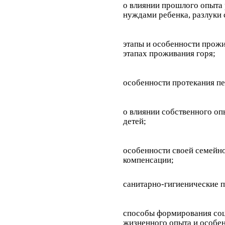
о влиянии прошлого опыта
нуждами ребенка, разлуки 
этапы и особенности прож
этапах проживания горя;
особенности протекания пе
о влиянии собственного о
детей;
особенности своей семейно
компенсации;
санитарно-гигиенические п
способы формирования соци
жизненного опыта и особен