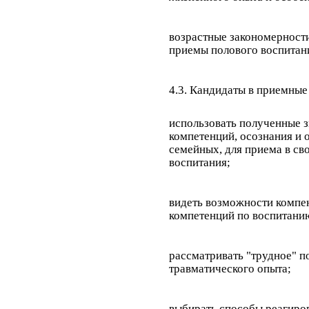
возрастные закономерности
приемы полового воспитани
4.3. Кандидаты в приемные
использовать полученные з
компетенций, осознания и о
семейных, для приема в св
воспитания;
видеть возможности компе
компетенций по воспитани
рассматривать "трудное" п
травматического опыта;
выбирать способы реагиров