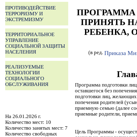
ПРОТИВОДЕЙСТВИЕ
ПРОГРАММА
ТЕРРОРИЗМУ И
ЭКСТРЕМИЗМУ
ПРИНЯТЬ Н
РЕБЕНКА, 
ТЕРРИТОРИАЛЬНОЕ
УПРАВЛЕНИЕ
СОЦИАЛЬНОЙ ЗАЩИТЫ
НАСЕЛЕНИЯ
(в ред.
Приказа Мин
РЕАЛИЗУЕМЫЕ
Гла
ТЕХНОЛОГИИ
СОЦИАЛЬНОГО
ОБСЛУЖИВАНИЯ
Программа подготовки лиц
оставшегося без попечения
подготовки лиц, желающих 
попечения родителей (усыно
приемную семью (далее соо
приемные родители, приемн
На 26.01.2026 г.
Количество мест: 10
Количество занятых мест: 7
Цель Программы - осущест
Количество свободных