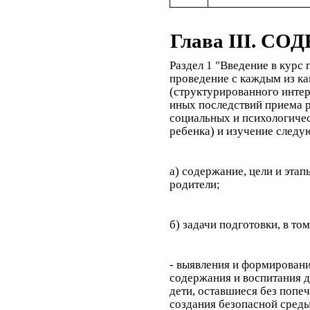
Глава III. 
Раздел 1 "Введение в курс
проведение с каждым из к
(структурированного интер
иных последствий приема р
социальных и психологичес
ребенка) и изучение следу
а) содержание, цели и эта
родители;
б) задачи подготовки, в то
- выявления и формировани
содержания и воспитания де
дети, оставшиеся без попеч
создания безопасной среды