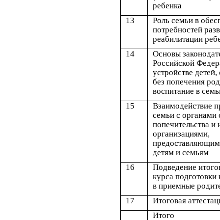
ребенка
13
Роль семьи в обес
потребностей разв
реабилитации реб
14
Основы законодат
Российской Федер
устройстве детей,
без попечения род
воспитание в сем
15
Взаимодействие 
семьи с органами 
попечительства и
организациями,
предоставляющим
детям и семьям
16
Подведение итого
курса подготовки
в приемные родит
17
Итоговая аттестац
Итого