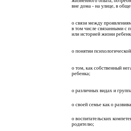
жизненного опыта, потребно
вне дома - на улице, в общ
о связи между проявлениям
в том числе связанными с
или историей жизни ребенк
о понятии психологической
о том, как собственный не
ребенка;
о различных видах и груп
о своей семье как о разви
о воспитательских компете
родителю;