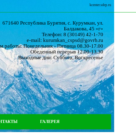
kcenter.sdep.ru
671640 Республика Бурятия, с. Курумкан, ул.
Балдакова, 45 «г»
Телефон: 8 (30149) 42-1-70
e-mail: kurumkan_cspsd@govrb.ru
м работы: Понедельник - Пятница 08.30-17.00
Обеденный перерыв 12.00-13.30
Выходные дни: Суббота, Воскресенье
НТАКТЫ
ГАЛЕРЕЯ