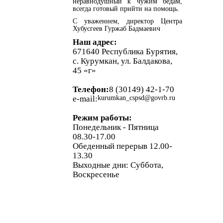
неравнодушный к чужим бедам,
всегда готовый прийти на помощь.
С уважением, директор Центра
Хубусгеев Гуржаб Бадмаевич
Наш адрес:
671640 Республика Бурятия,
с. Курумкан, ул. Балдакова,
45 «г»
Телефон:
8 (30149) 42-1-70
e-mail:
kurumkan_cspsd@govrb.ru
Режим работы:
Понедельник - Пятница
08.30-17.00
Обеденный перерыв 12.00-
13.30
Выходные дни: Суббота,
Воскресенье