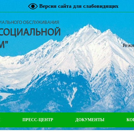
Версия сайта для слабовидящих
ЦИАЛЬНОГО ОБСЛУЖИВАНИЯ
 СОЦИАЛЬНОЙ
М"
Режи
М
ПРЕСС-ЦЕНТР
ДОКУМЕНТЫ
КО