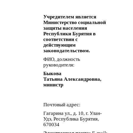
Учредителем является
Министерство социальной
защиты населения
Республики Бурятия в
соответствии с
действующим
законодательством.
ФИО, должность
руководителя:
Быкова
Татьяна Александровна,
министр
Почтовый адрес:
Гагарина ул., д. 10, г. Улан-
Удэ, Республика Бурятия,
670034