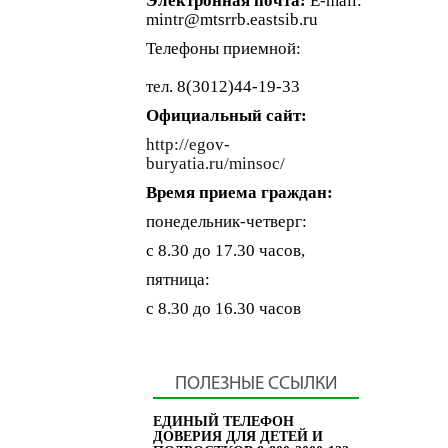
Электронная почта:
E-mail:
mintr@mtsrrb.eastsib.ru
Телефоны приемной:
тел. 8(3012)44-19-33
Официальный сайт:
http://egov-
buryatia.ru/minsoc/
Время приема граждан:
понедельник-четверг:
с 8.30 до 17.30 часов,
пятница:
с 8.30 до 16.30 часов
ПОЛЕЗНЫЕ ССЫЛКИ
ЕДИНЫЙ ТЕЛЕФОН
ДОВЕРИЯ ДЛЯ ДЕТЕЙ И