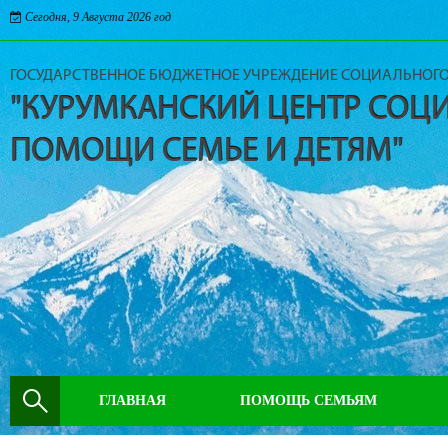
Сегодня, 9 Августа 2026 год
ГОСУДАРСТВЕННОЕ БЮДЖЕТНОЕ УЧРЕЖДЕНИЕ СОЦИАЛЬНОГ
"КУРУМКАНСКИЙ ЦЕНТР СОЦ
ПОМОЩИ СЕМЬЕ И ДЕТЯМ"
ГЛАВНАЯ
ПОМОЩЬ СЕМЬЯМ