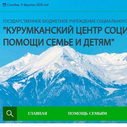
Сегодня, 9 Августа 2026 год
ГОСУДАРСТВЕННОЕ БЮДЖЕТНОЕ УЧРЕЖДЕНИЕ СОЦИАЛЬНОГ
"КУРУМКАНСКИЙ ЦЕНТР СОЦ
ПОМОЩИ СЕМЬЕ И ДЕТЯМ"
ГЛАВНАЯ
ПОМОЩЬ СЕМЬЯМ