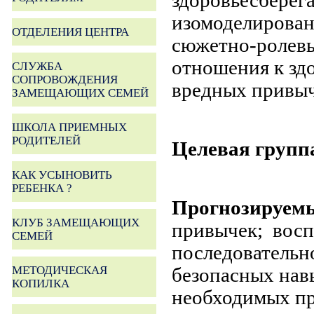
здоровьесберег
изомоделировани
ОТДЕЛЕНИЯ ЦЕНТРА
сюжетно-ролев
отношения к зд
СЛУЖБА
СОПРОВОЖДЕНИЯ
вредных привыч
ЗАМЕЩАЮЩИХ СЕМЕЙ
ШКОЛА ПРИЕМНЫХ
РОДИТЕЛЕЙ
Целевая групп
КАК УСЫНОВИТЬ
РЕБЕНКА ?
Прогнозируемы
КЛУБ ЗАМЕЩАЮЩИХ
привычек; восп
СЕМЕЙ
последовательн
МЕТОДИЧЕСКАЯ
безопасных нав
КОПИЛКА
необходимых пр