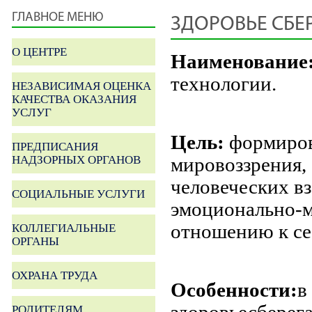
ГЛАВНОЕ МЕНЮ
ЗДОРОВЬЕ СБЕ
О ЦЕНТРЕ
Наименование
технологии.
НЕЗАВИСИМАЯ ОЦЕНКА
КАЧЕСТВА ОКАЗАНИЯ
УСЛУГ
Цель:
формиров
ПРЕДПИСАНИЯ
НАДЗОРНЫХ ОРГАНОВ
мировоззрения,
человеческих в
СОЦИАЛЬНЫЕ УСЛУГИ
эмоционально-м
отношению к с
КОЛЛЕГИАЛЬНЫЕ
ОРГАНЫ
ОХРАНА ТРУДА
Особенности:
в
РОДИТЕЛЯМ