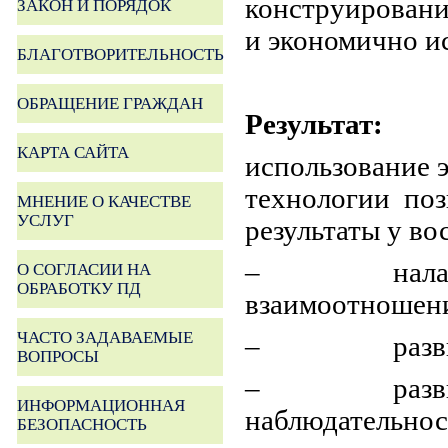
конструировани
ЗАКОН И ПОРЯДОК
и экономично и
БЛАГОТВОРИТЕЛЬНОСТЬ
ОБРАЩЕНИЕ ГРАЖДАН
Результат:
КАРТА САЙТА
использование 
технологии поз
МНЕНИЕ О КАЧЕСТВЕ
УСЛУГ
результаты у во
– налажива
О СОГЛАСИИ НА
ОБРАБОТКУ ПД
взаимоотношен
ЧАСТО ЗАДАВАЕМЫЕ
– развитие 
ВОПРОСЫ
– развитие 
ИНФОРМАЦИОННАЯ
наблюдательнос
БЕЗОПАСНОСТЬ