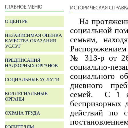
ГЛАВНОЕ МЕНЮ
ИСТОРИЧЕСКАЯ СПРАВК
На протяжен
О ЦЕНТРЕ
социальной пом
НЕЗАВИСИМАЯ ОЦЕНКА
семьям, находя
КАЧЕСТВА ОКАЗАНИЯ
УСЛУГ
Распоряжением 
№ 313-р от 26
ПРЕДПИСАНИЯ
социально-н
НАДЗОРНЫХ ОРГАНОВ
социального о
СОЦИАЛЬНЫЕ УСЛУГИ
дневного пре
семей. С 1 я
КОЛЛЕГИАЛЬНЫЕ
ОРГАНЫ
беспризорных д
действий по с
ОХРАНА ТРУДА
постановление
РОДИТЕЛЯМ