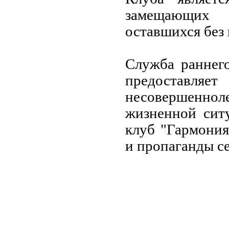
замещающих 
оставшихся без
Служба раннего
предоставляет
несовершенноле
жизненной сит
клуб "Гармония
и пропаганды с