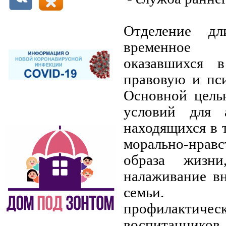
Отделение дл
временное п
оказавшихся 
правовую и пси
Основной целью
условий для 
находящихся в 
морально-нра
образа жизни
налаживание в
семьи. Пр
профилактич
воспитаннико