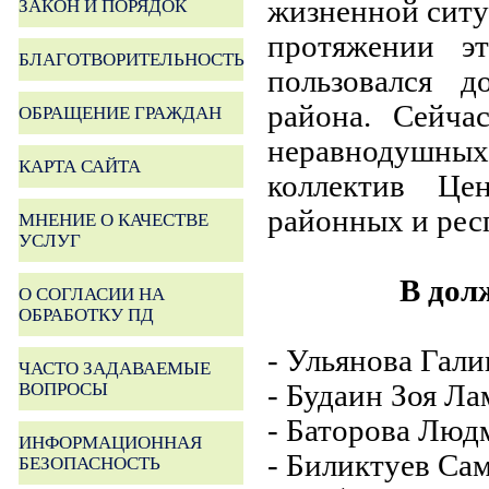
жизненной ситу
ЗАКОН И ПОРЯДОК
протяжении э
БЛАГОТВОРИТЕЛЬНОСТЬ
пользовался 
района. Сейча
ОБРАЩЕНИЕ ГРАЖДАН
неравнодушных 
КАРТА САЙТА
коллектив Це
районных и рес
МНЕНИЕ О КАЧЕСТВЕ
УСЛУГ
В дол
О СОГЛАСИИ НА
ОБРАБОТКУ ПД
- Ульянова Гали
ЧАСТО ЗАДАВАЕМЫЕ
- Будаин Зоя Ла
ВОПРОСЫ
- Баторова Людм
ИНФОРМАЦИОННАЯ
- Биликтуев Сам
БЕЗОПАСНОСТЬ