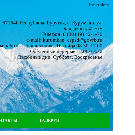
kcenter.sdep.ru
671640 Республика Бурятия, с. Курумкан, ул.
Балдакова, 45 «г»
Телефон: 8 (30149) 42-1-70
e-mail: kurumkan_cspsd@govrb.ru
м работы: Понедельник - Пятница 08.30-17.00
Обеденный перерыв 12.00-13.30
Выходные дни: Суббота, Воскресенье
НТАКТЫ
ГАЛЕРЕЯ