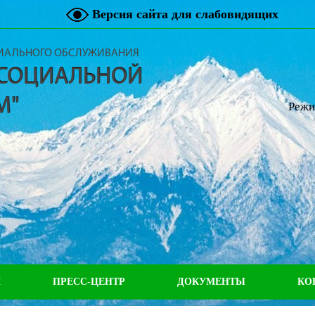
Версия сайта для слабовидящих
ЦИАЛЬНОГО ОБСЛУЖИВАНИЯ
 СОЦИАЛЬНОЙ
М"
Режи
М
ПРЕСС-ЦЕНТР
ДОКУМЕНТЫ
КО