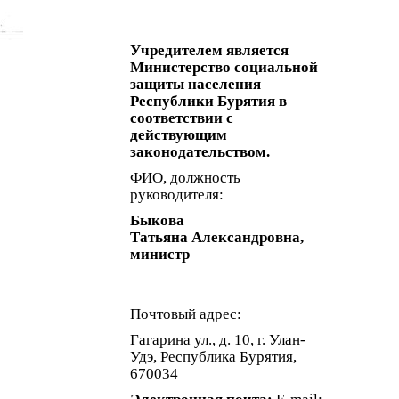
Учредителем является
Министерство социальной
защиты населения
Республики Бурятия в
соответствии с
действующим
законодательством.
ФИО, должность
руководителя:
Быкова
Татьяна Александровна,
министр
Почтовый адрес:
Гагарина ул., д. 10, г. Улан-
Удэ, Республика Бурятия,
670034