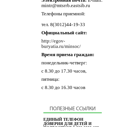
Электронная почта:
E-mail:
mintr@mtsrrb.eastsib.ru
Телефоны приемной:
тел. 8(3012)44-19-33
Официальный сайт:
http://egov-
buryatia.ru/minsoc/
Время приема граждан:
понедельник-четверг:
с 8.30 до 17.30 часов,
пятница:
с 8.30 до 16.30 часов
ПОЛЕЗНЫЕ ССЫЛКИ
ЕДИНЫЙ ТЕЛЕФОН
ДОВЕРИЯ ДЛЯ ДЕТЕЙ И