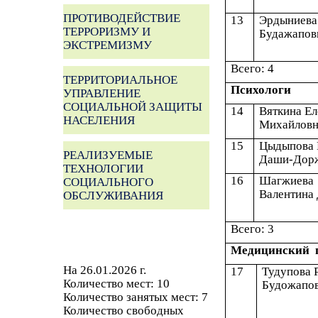
ПРОТИВОДЕЙСТВИЕ
13
Эрдыниева
ТЕРРОРИЗМУ И
Будажапов
ЭКСТРЕМИЗМУ
Всего: 4
ТЕРРИТОРИАЛЬНОЕ
Психологи
УПРАВЛЕНИЕ
СОЦИАЛЬНОЙ ЗАЩИТЫ
14
Вяткина Ел
НАСЕЛЕНИЯ
Михайловн
15
Цыдыпова 
РЕАЛИЗУЕМЫЕ
Даши-Дор
ТЕХНОЛОГИИ
16
Шагжиева
СОЦИАЛЬНОГО
Валентина
ОБСЛУЖИВАНИЯ
Всего: 3
Медицинский 
На 26.01.2026 г.
17
Тудупова 
Количество мест: 10
Будожапо
Количество занятых мест: 7
Количество свободных