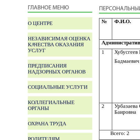
ГЛАВНОЕ МЕНЮ
ПЕРСОНАЛЬНЫ
№
Ф.И.О.
О ЦЕНТРЕ
НЕЗАВИСИМАЯ ОЦЕНКА
Административ
КАЧЕСТВА ОКАЗАНИЯ
УСЛУГ
1
Хубусгеев
Бадмаевич
ПРЕДПИСАНИЯ
НАДЗОРНЫХ ОРГАНОВ
СОЦИАЛЬНЫЕ УСЛУГИ
КОЛЛЕГИАЛЬНЫЕ
2
Урбазаева
ОРГАНЫ
Баировна
ОХРАНА ТРУДА
Всего: 2
РОДИТЕЛЯМ