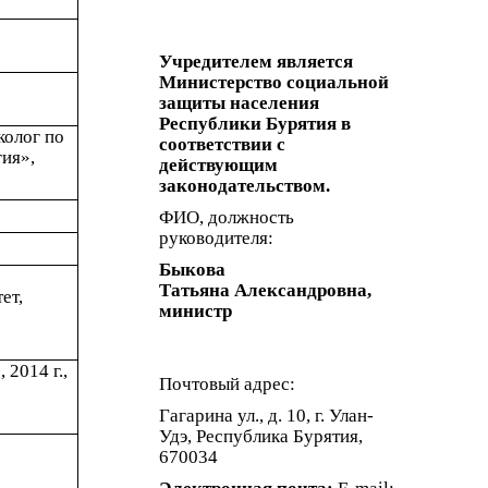
Учредителем является
Министерство социальной
защиты населения
Республики Бурятия в
колог по
соответствии с
ия»,
действующим
законодательством.
ФИО, должность
руководителя:
Быкова
Татьяна Александровна,
ет,
министр
2014 г.,
Почтовый адрес:
Гагарина ул., д. 10, г. Улан-
Удэ, Республика Бурятия,
670034