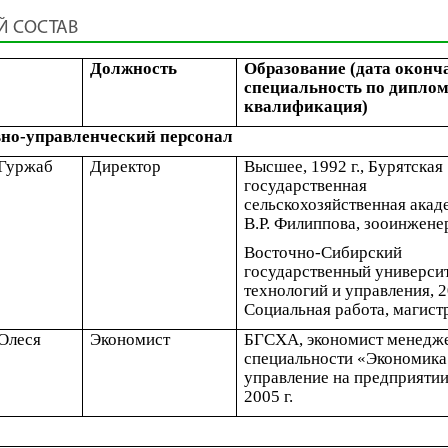
Й СОСТАВ
Должность
Образование (дата оконч
специальность по диплом
квалификация)
но-управленческий персонал
 Гуржаб
Директор
Высшее, 1992 г., Бурятская
государственная
сельскохозяйственная акад
В.Р. Филиппова, зооинжене
Восточно-Сибирский
государственный универси
технологий и управления, 2
Социальная работа, магист
 Олеся
Экономист
БГСХА, экономист менедж
специальности «Экономика
управление на предприяти
2005 г.