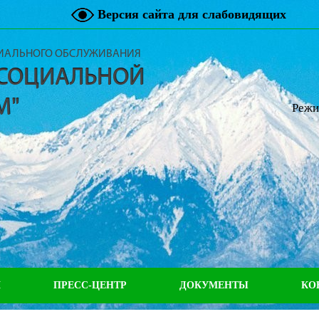
Версия сайта для слабовидящих
ЦИАЛЬНОГО ОБСЛУЖИВАНИЯ
 СОЦИАЛЬНОЙ
М"
Режи
М
ПРЕСС-ЦЕНТР
ДОКУМЕНТЫ
КО