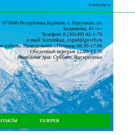
kcenter.sdep.ru
671640 Республика Бурятия, с. Курумкан, ул.
Балдакова, 45 «г»
Телефон: 8 (30149) 42-1-70
e-mail: kurumkan_cspsd@govrb.ru
м работы: Понедельник - Пятница 08.30-17.00
Обеденный перерыв 12.00-13.30
Выходные дни: Суббота, Воскресенье
НТАКТЫ
ГАЛЕРЕЯ