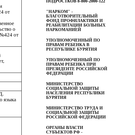
ПОДРОСТКОВ
8-800-2000-122
и
24 от
"НАРКОМ" -
БЛАГОТВОРИТЕЛЬНЫЙ
ФОНД ПРОФИЛАКТИКИ И
венное
РЕАБИЛИТАЦИИ БОЛЬНЫХ
ьство о
НАРКОМАНИЕЙ
№424 от
УПОЛНОМОЧЕННЫЙ ПО
ПРАВАМ РЕБЕНКА В
РЕСПУБЛИКЕ БУРЯТИЯ
й
УПОЛНОМОЧЕННЫЙ ПО
т,
ПРАВАМ РЕБЕНКА ПРИ
ПРЕЗИДЕНТЕ РОССИЙСКОЙ
ФЕДЕРАЦИИ
МИНИСТЕРСТВО
СОЦИАЛЬНОЙ ЗАЩИТЫ
НАСЕЛЕНИЯ РЕСПУБЛИКИ
Д.
БУРЯТИЯ
о языка
МИНИСТЕРСТВО ТРУДА И
СОЦИАЛЬНОЙ ЗАЩИТЫ
РОССИЙСКОЙ ФЕДЕРАЦИИ
ОРГАНЫ ВЛАСТИ
СУБЪЕКТОВ РФ -