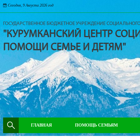
Сегодня, 9 Августа 2026 год
ГОСУДАРСТВЕННОЕ БЮДЖЕТНОЕ УЧРЕЖДЕНИЕ СОЦИАЛЬНОГ
"КУРУМКАНСКИЙ ЦЕНТР СОЦ
ПОМОЩИ СЕМЬЕ И ДЕТЯМ"
ГЛАВНАЯ
ПОМОЩЬ СЕМЬЯМ